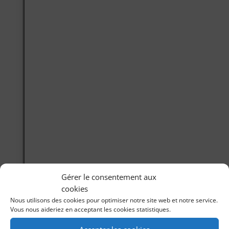
Gérer le consentement aux
cookies
Nous utilisons des cookies pour optimiser notre site web et notre service.
Vous nous aideriez en acceptant les cookies statistiques.