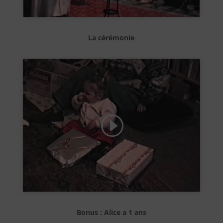
La cérémonie
Cliquez pour accepter les cookies de
marketing et activer ce contenu
Bonus : Alice a 1 ans