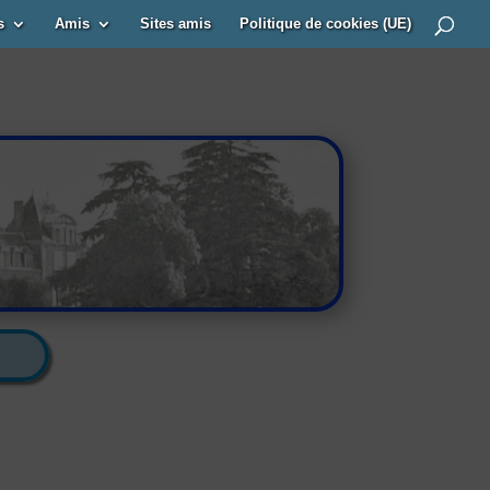
s
Amis
Sites amis
Politique de cookies (UE)