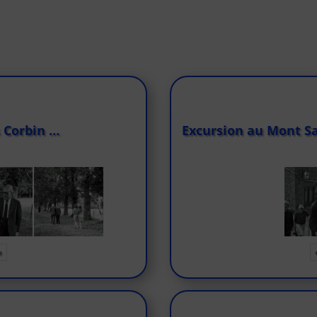
 Corbin …
Excursion au Mont Sa
»