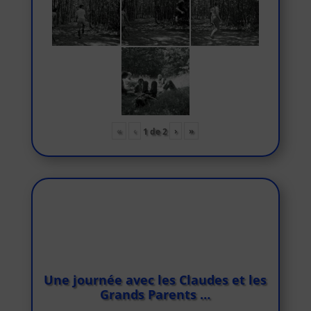
«
‹
›
»
1
de
2
Une journée avec les Claudes et les
Grands Parents …