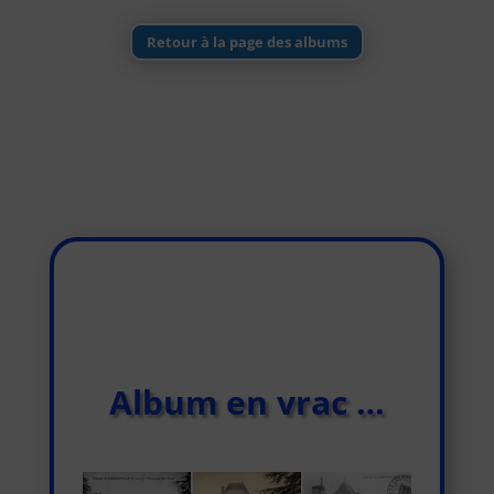
Retour à la page des albums
Album en vrac …