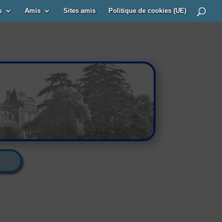
s
Amis
Sites amis
Politique de cookies (UE)