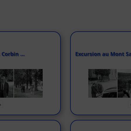
 Corbin …
Excursion au Mont Sa
»