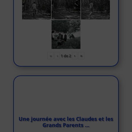
«
‹
›
»
1
de
2
Une journée avec les Claudes et les
Grands Parents …