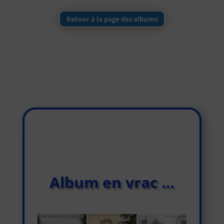
Retour à la page des albums
Album en vrac …