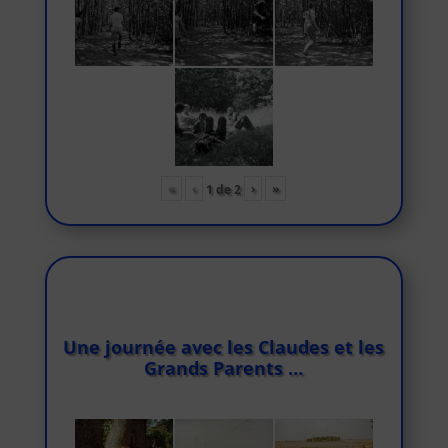
«
‹
›
»
1
de
2
Une journée avec les Claudes et les
Grands Parents …