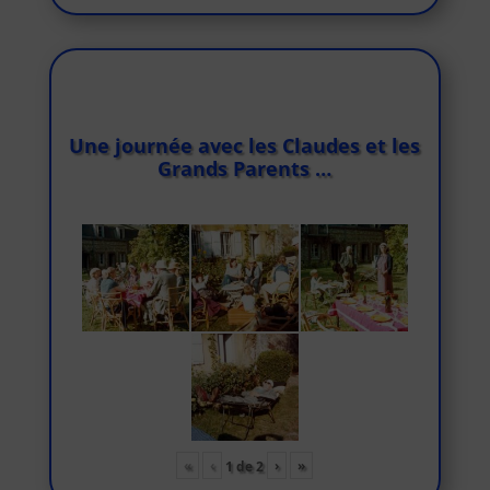
Une journée avec les Claudes et les
Grands Parents …
«
‹
›
»
1
de
2