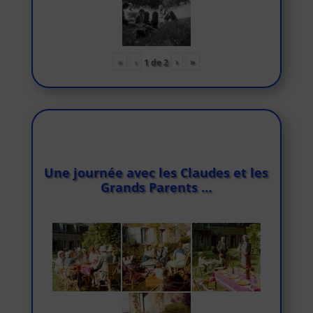
«
‹
›
»
1
de
2
Une journée avec les Claudes et les
Grands Parents …